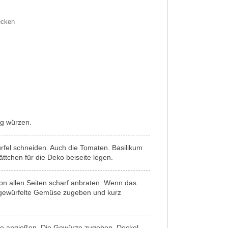
cken
ig würzen.
fel schneiden. Auch die Tomaten. Basilikum
ttchen für die Deko beiseite legen.
on allen Seiten scharf anbraten. Wenn das
s gewürfelte Gemüse zugeben und kurz
e angießen. Die Gewürze zugeben. Deckel