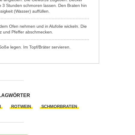
e 3 Stunden schmoren lassen. Den Braten hin
igkeit (Wasser) auffüllen.
em Ofen nehmen und in Alufolie wickeln. Die
z und Pfeffer abschmecken.
Soße legen. Im Topf/Bräter servieren.
LAGWÖRTER
N
ROTWEIN
SCHMORBRATEN