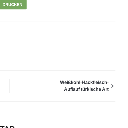
DRUCKEN
Weißkohl-Hackfleisch-
Auflauf türkische Art