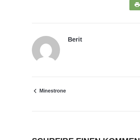
Berit
Minestrone