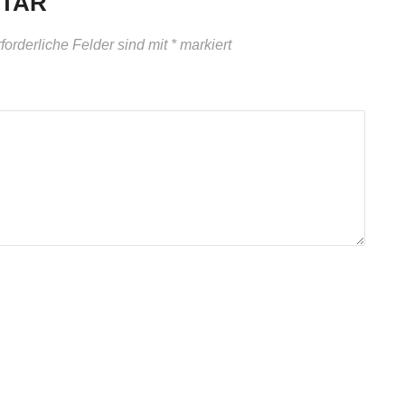
NTAR
forderliche Felder sind mit
*
markiert