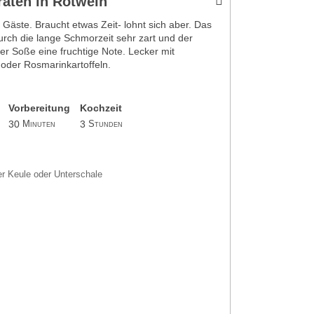
aten in Rotwein
 Gäste. Braucht etwas Zeit- lohnt sich aber. Das
urch die lange Schmorzeit sehr zart und der
er Soße eine fruchtige Note. Lecker mit
oder Rosmarinkartoffeln.
Vorbereitung
Kochzeit
30
3
Minuten
Stunden
er Keule oder Unterschale