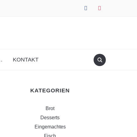
facebook
instagram
.
KONTAKT
KATEGORIEN
Brot
Desserts
Eingemachtes
Fisch