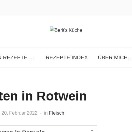
 REZEPTE ….
REZEPTE INDEX
ÜBER MICH…
en in Rotwein
m
20. Februar 2022
in
Fleisch