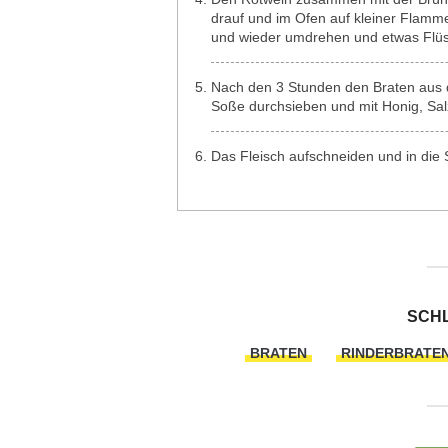
drauf und im Ofen auf kleiner Flamm
und wieder umdrehen und etwas Flüss
Nach den 3 Stunden den Braten aus d
Soße durchsieben und mit Honig, Sal
Das Fleisch aufschneiden und in die 
SCH
BRATEN
RINDERBRATE