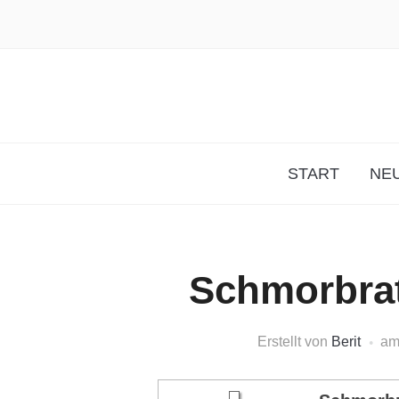
START
NEU
Schmorbrat
Erstellt von
Berit
a