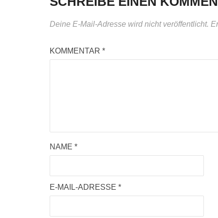
SCHREIBE EINEN KOMME
Deine E-Mail-Adresse wird nicht veröffentlicht.
Er
KOMMENTAR
*
NAME
*
E-MAIL-ADRESSE
*