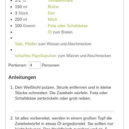
1-2
Tomatenmark
TL
150
Brühe
ml
3
Eier
Stück
250
Milch
ml
100
Feta oder Schafskäse
Gramm
Öl
zum Braten
Salz, Pfeffer
zum Würzen und Abschmecken
scharfes Paprikapulver
zum Würzen und Abschmecken
Portionen:
Personen
Anleitungen
Den Weißkohl putzen, Strunk entfernen und in kleine
Stücke schneiden. Die Zwiebeln würfeln. Feta oder
Schafskäse zerbröckeln oder grob reiben.
Ist alles vorbereitet, werden in einem großen Topf die
Zwiebelwürfel in etwas Öl angedünstet. Sie sollten nur