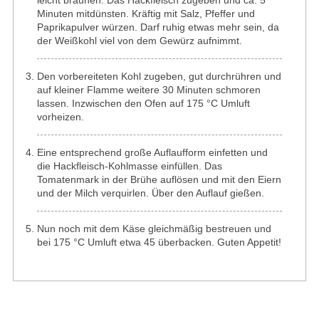
leicht bräunen. Das Hackfleisch zugeben und ca. 5
Minuten mitdünsten. Kräftig mit Salz, Pfeffer und
Paprikapulver würzen. Darf ruhig etwas mehr sein, da
der Weißkohl viel von dem Gewürz aufnimmt.
Den vorbereiteten Kohl zugeben, gut durchrühren und
auf kleiner Flamme weitere 30 Minuten schmoren
lassen. Inzwischen den Ofen auf 175 °C Umluft
vorheizen.
Eine entsprechend große Auflaufform einfetten und
die Hackfleisch-Kohlmasse einfüllen. Das
Tomatenmark in der Brühe auflösen und mit den Eiern
und der Milch verquirlen. Über den Auflauf gießen.
Nun noch mit dem Käse gleichmäßig bestreuen und
bei 175 °C Umluft etwa 45 überbacken. Guten Appetit!