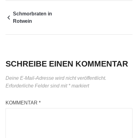
Schmorbraten in
Rotwein
SCHREIBE EINEN KOMMENTAR
Deine E-Mail-Adresse wird nicht veröffentlicht.
Erforderliche Felder sind mit
*
markiert
KOMMENTAR
*