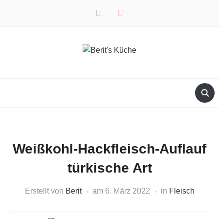
facebook
instagram
Weißkohl-Hackfleisch-Auflauf
türkische Art
Erstellt von
Berit
am
6. März 2022
in
Fleisch