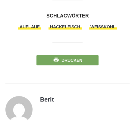
SCHLAGWÖRTER
AUFLAUF
HACKFLEISCH
WEISSKOHL
DRUCKEN
Berit