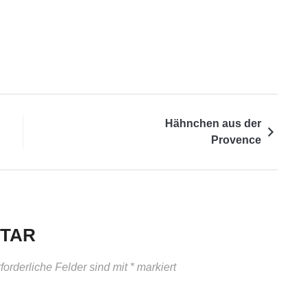
Hähnchen aus der
Provence
NTAR
forderliche Felder sind mit
*
markiert