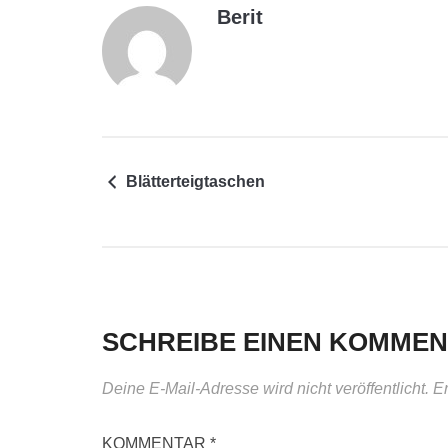
Berit
Blätterteigtaschen
SCHREIBE EINEN KOMME
Deine E-Mail-Adresse wird nicht veröffentlicht.
Er
KOMMENTAR
*