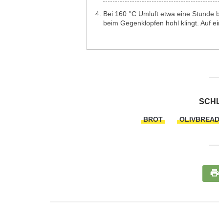
Bei 160 °C Umluft etwa eine Stunde 
beim Gegenklopfen hohl klingt. Auf e
SCH
BROT
OLIVBREA