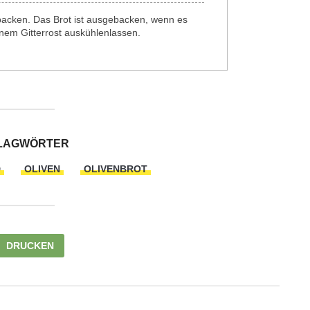
backen. Das Brot ist ausgebacken, wenn es
inem Gitterrost auskühlenlassen.
LAGWÖRTER
D
OLIVEN
OLIVENBROT
DRUCKEN