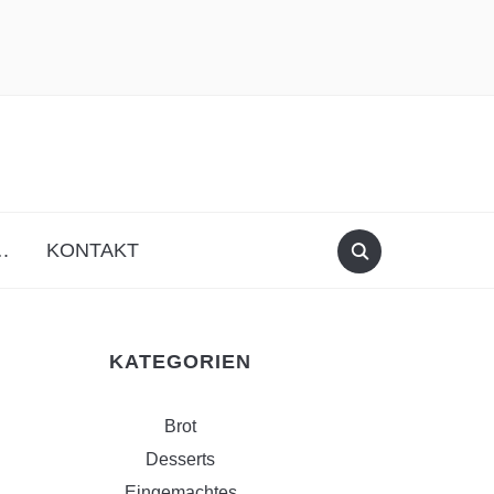
facebook
instagram
.
KONTAKT
KATEGORIEN
Brot
Desserts
Eingemachtes