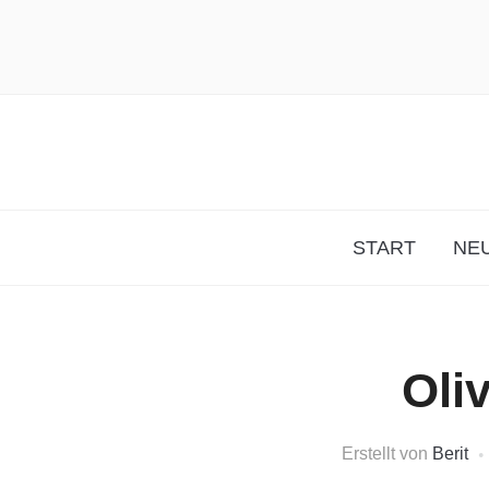
START
NEU
Oli
Erstellt von
Berit