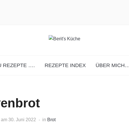
 REZEPTE ….
REZEPTE INDEX
ÜBER MICH…
venbrot
am
30. Juni 2022
in
Brot