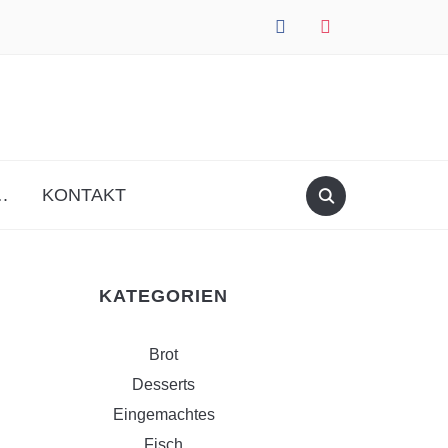
facebook
instagram
.
KONTAKT
KATEGORIEN
Brot
Desserts
Eingemachtes
Fisch