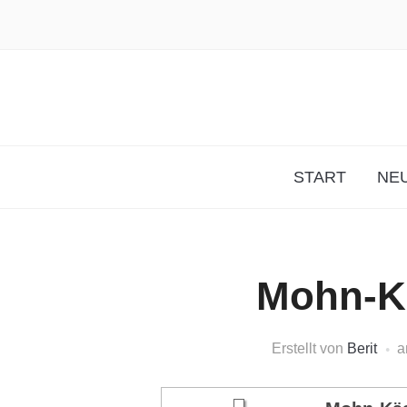
START
NEU
Mohn-K
Erstellt von
Berit