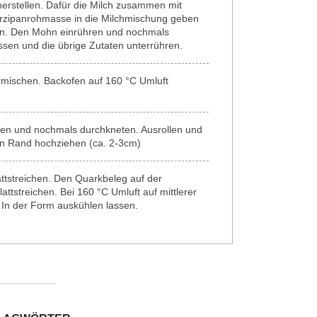
herstellen. Dafür die Milch zusammen mit
rzipanrohmasse in die Milchmischung geben
ten. Den Mohn einrühren und nochmals
ssen und die übrige Zutaten unterrühren.
rmischen. Backofen auf 160 °C Umluft
en und nochmals durchkneten. Ausrollen und
en Rand hochziehen (ca. 2-3cm)
ttstreichen. Den Quarkbeleg auf der
ttstreichen. Bei 160 °C Umluft auf mittlerer
In der Form auskühlen lassen.