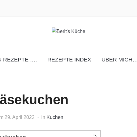
 REZEPTE ….
REZEPTE INDEX
ÜBER MICH…
äsekuchen
am
29. April 2022
in
Kuchen