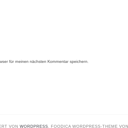
wser für meinen nächsten Kommentar speichern.
ERT VON
WORDPRESS.
FOODICA WORDPRESS-THEME VO