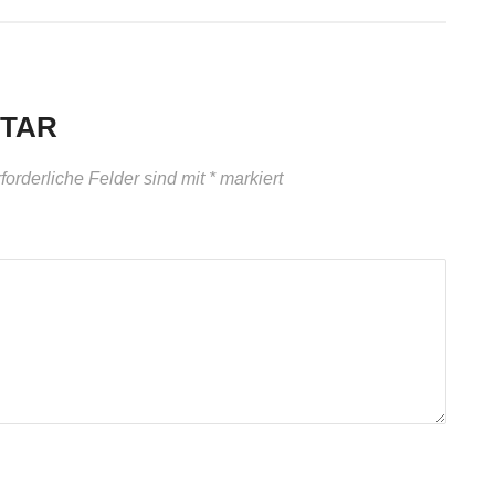
NTAR
forderliche Felder sind mit
*
markiert