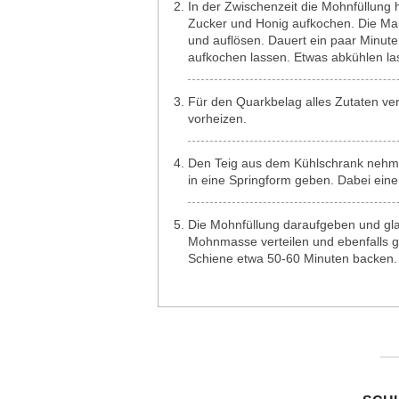
In der Zwischenzeit die Mohnfüllung 
Zucker und Honig aufkochen. Die Ma
und auflösen. Dauert ein paar Minu
aufkochen lassen. Etwas abkühlen la
Für den Quarkbelag alles Zutaten ve
vorheizen.
Den Teig aus dem Kühlschrank nehm
in eine Springform geben. Dabei ein
Die Mohnfüllung daraufgeben und gla
Mohnmasse verteilen und ebenfalls gla
Schiene etwa 50-60 Minuten backen. 