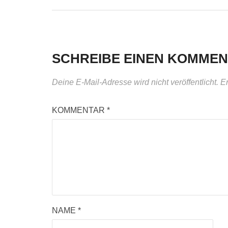
SCHREIBE EINEN KOMME
Deine E-Mail-Adresse wird nicht veröffentlicht.
Er
KOMMENTAR
*
NAME
*