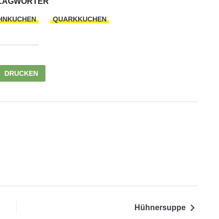
LAGWÖRTER
HNKUCHEN
QUARKKUCHEN
DRUCKEN
Hühnersuppe