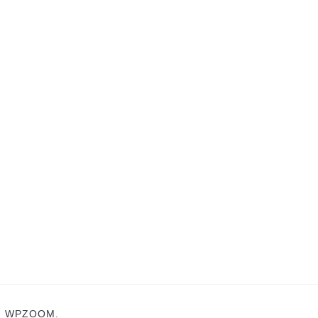
N
WPZOOM.