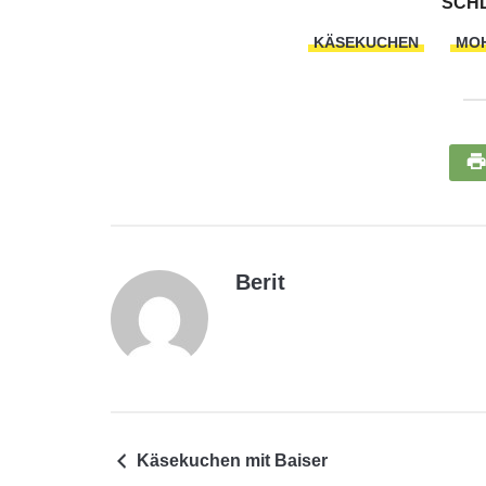
SCH
KÄSEKUCHEN
MO
Berit
Käsekuchen mit Baiser