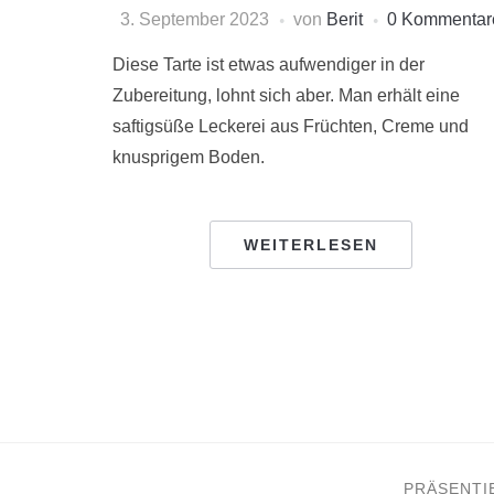
3. September 2023
von
Berit
0 Kommentar
Diese Tarte ist etwas aufwendiger in der
Zubereitung, lohnt sich aber. Man erhält eine
saftigsüße Leckerei aus Früchten, Creme und
knusprigem Boden.
WEITERLESEN
SEITENNUMMERIER
DER
BEITRÄGE
PRÄSENTI