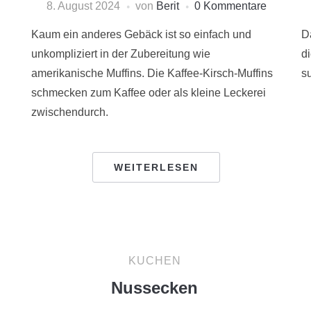
8. August 2024
von
Berit
0 Kommentare
Kaum ein anderes Gebäck ist so einfach und
D
unkompliziert in der Zubereitung wie
di
amerikanische Muffins. Die Kaffee-Kirsch-Muffins
su
schmecken zum Kaffee oder als kleine Leckerei
zwischendurch.
WEITERLESEN
KUCHEN
Nussecken