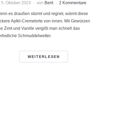
5. Oktober 2023
von
Berit
2 Kommentare
enn es draußen stürmt und regnet, wärmt diese
eckere Apfel-Cremetorte von innen. Mit Gewürzen
ie Zimt und Vanille vergißt man schnell das
erbstliche Schmuddelwetter.
WEITERLESEN