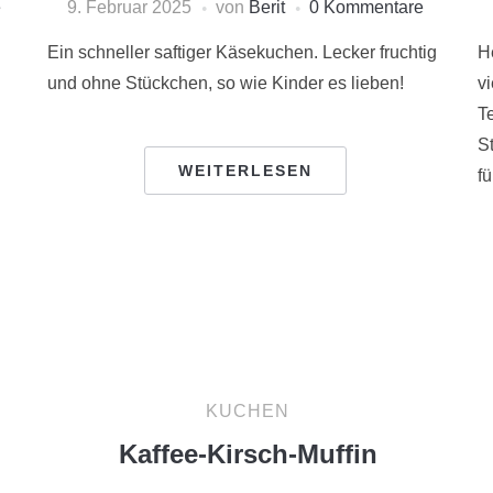
e
9. Februar 2025
von
Berit
0 Kommentare
Ein schneller saftiger Käsekuchen. Lecker fruchtig
He
und ohne Stückchen, so wie Kinder es lieben!
v
T
S
WEITERLESEN
fü
KUCHEN
Kaffee-Kirsch-Muffin