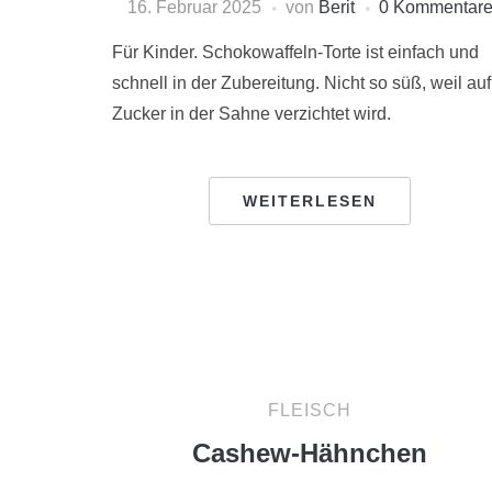
16. Februar 2025
von
Berit
0 Kommentar
Für Kinder. Schokowaffeln-Torte ist einfach und
schnell in der Zubereitung. Nicht so süß, weil auf
Zucker in der Sahne verzichtet wird.
WEITERLESEN
FLEISCH
Cashew-Hähnchen