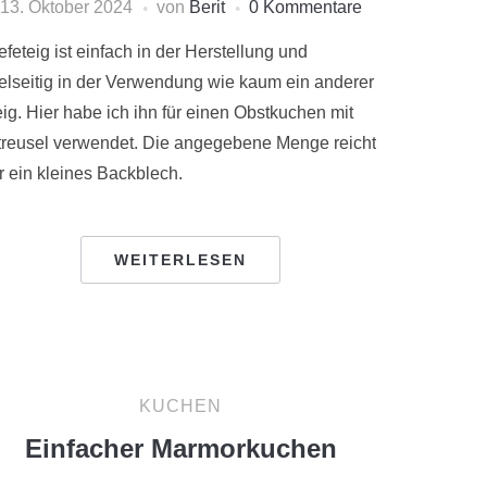
13. Oktober 2024
von
Berit
0 Kommentare
feteig ist einfach in der Herstellung und
ielseitig in der Verwendung wie kaum ein anderer
eig. Hier habe ich ihn für einen Obstkuchen mit
treusel verwendet. Die angegebene Menge reicht
r ein kleines Backblech.
WEITERLESEN
KUCHEN
Einfacher Marmorkuchen