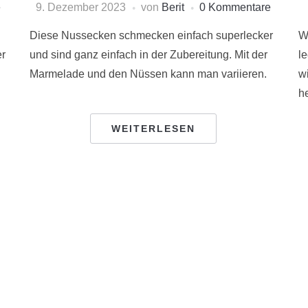
e
9. Dezember 2023
von
Berit
0 Kommentare
Diese Nussecken schmecken einfach superlecker
W
er
und sind ganz einfach in der Zubereitung. Mit der
l
Marmelade und den Nüssen kann man variieren.
w
h
WEITERLESEN