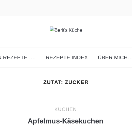
 REZEPTE ….
REZEPTE INDEX
ÜBER MICH…
ZUTAT:
ZUCKER
KUCHEN
Apfelmus-Käsekuchen