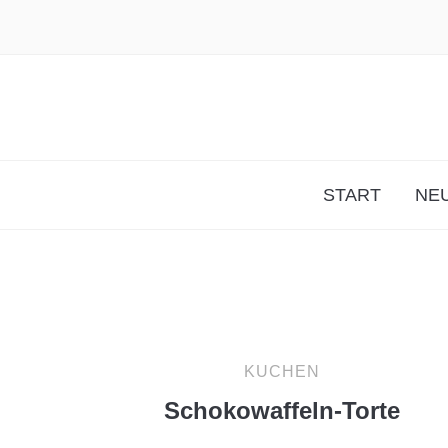
START
NEU
KUCHEN
Schokowaffeln-Torte