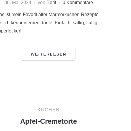
30. Mai 2024
von
Berit
0 Kommentare
as ist mein Favorit aller Marmorkuchen-Rezepte
e ich kennenlernen durfte. Einfach, saftig, fluffig-
perlecker!!
WEITERLESEN
KUCHEN
Apfel-Cremetorte