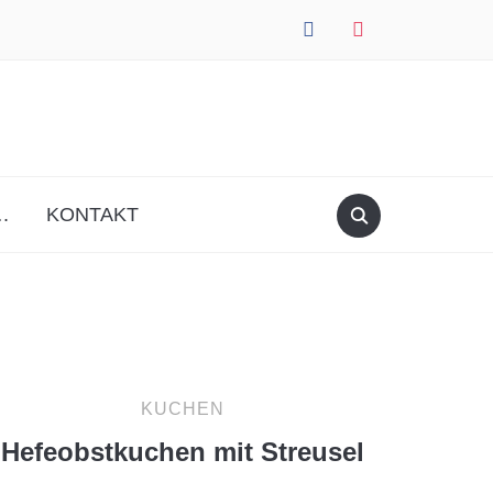
facebook
instagram
.
KONTAKT
KUCHEN
Hefeobstkuchen mit Streusel