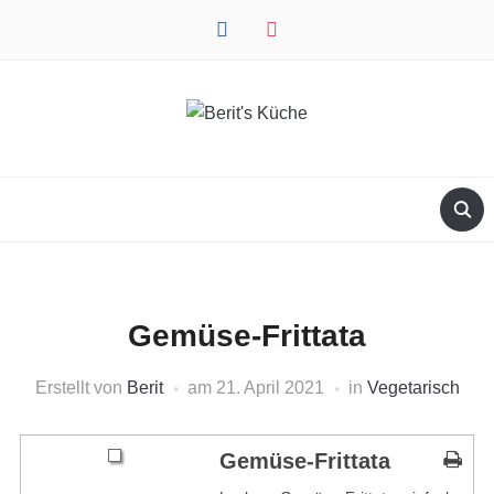
facebook
instagram
Gemüse-Frittata
Erstellt von
Berit
am
21. April 2021
in
Vegetarisch
Gemüse-Frittata