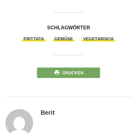
SCHLAGWÖRTER
FRITTATA
GEMÜSE
VEGETARISCH
DRUCKEN
Berit