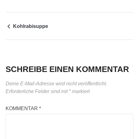
Kohlrabisuppe
SCHREIBE EINEN KOMMENTAR
Deine E-Mail-Adresse wird nicht veröffentlicht.
Erforderliche Felder sind mit
*
markiert
KOMMENTAR
*