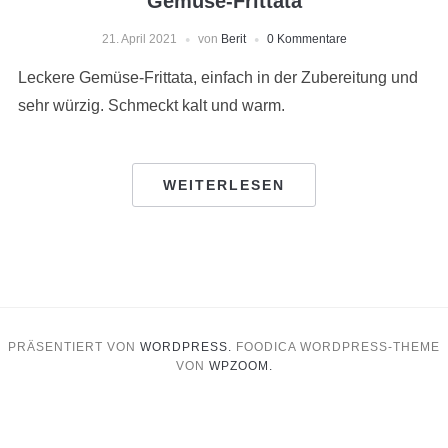
Gemüse-Frittata
21. April 2021
von
Berit
0 Kommentare
Leckere Gemüse-Frittata, einfach in der Zubereitung und
sehr würzig. Schmeckt kalt und warm.
WEITERLESEN
PRÄSENTIERT VON
WORDPRESS.
FOODICA WORDPRESS-THEME
VON
WPZOOM.