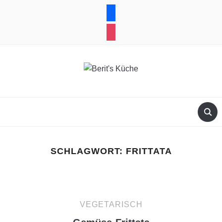
facebook
instagram
SCHLAGWORT:
FRITTATA
VEGETARISCH