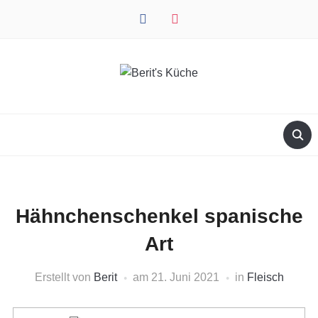
facebook
instagram
Hähnchenschenkel spanische
Art
Erstellt von
Berit
am
21. Juni 2021
in
Fleisch