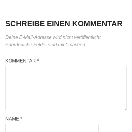
SCHREIBE EINEN KOMMENTAR
Deine E-Mail-Adresse wird nicht veröffentlicht.
Erforderliche Felder sind mit
*
markiert
KOMMENTAR
*
NAME
*