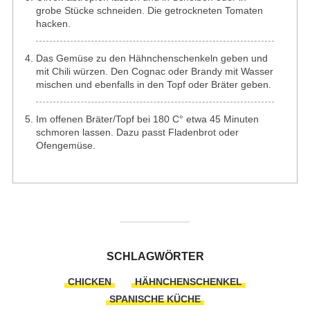
grobe Stücke schneiden. Die getrockneten Tomaten
hacken.
Das Gemüse zu den Hähnchenschenkeln geben und
mit Chili würzen. Den Cognac oder Brandy mit Wasser
mischen und ebenfalls in den Topf oder Bräter geben.
Im offenen Bräter/Topf bei 180 C° etwa 45 Minuten
schmoren lassen. Dazu passt Fladenbrot oder
Ofengemüse.
SCHLAGWÖRTER
CHICKEN
HÄHNCHENSCHENKEL
SPANISCHE KÜCHE