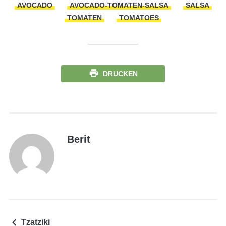
AVOCADO
AVOCADO-TOMATEN-SALSA
SALSA
TOMATEN
TOMATOES
DRUCKEN
Berit
Tzatziki