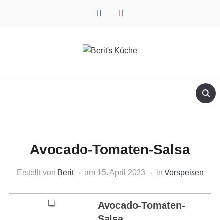
facebook
instagram
Avocado-Tomaten-Salsa
Erstellt von
Berit
am
15. April 2023
in
Vorspeisen
Avocado-Tomaten-
Salsa