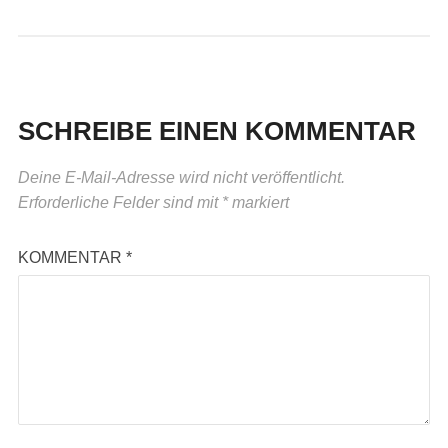
SCHREIBE EINEN KOMMENTAR
Deine E-Mail-Adresse wird nicht veröffentlicht.
Erforderliche Felder sind mit
*
markiert
KOMMENTAR
*