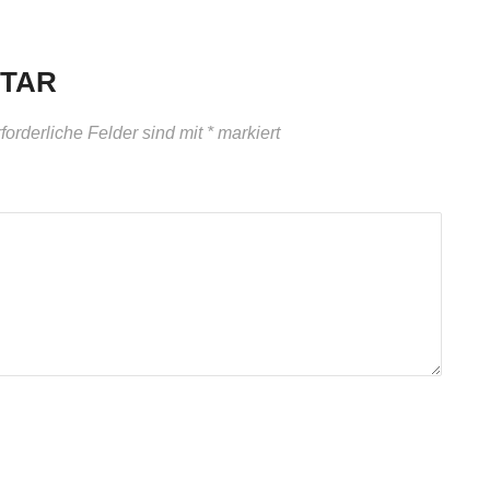
NTAR
forderliche Felder sind mit
*
markiert