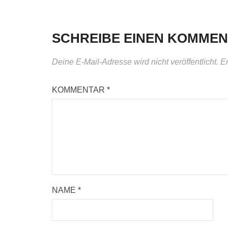
SCHREIBE EINEN KOMME
Deine E-Mail-Adresse wird nicht veröffentlicht.
Er
KOMMENTAR
*
NAME
*