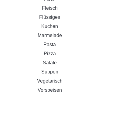
Fleisch
Flüssiges
Kuchen
Marmelade
Pasta
Pizza
Salate
Suppen
Vegetarisch
Vorspeisen