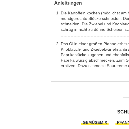
Anleitungen
Die Kartoffeln kochen (möglichst am 
mundgerechte Stücke schneiden. Den
schneiden. Die Zwiebel und Knoblau
schräg in nicht zu dünne Scheiben s
Das Öl in einer großen Pfanne erhit
Knoblauch- und Zwiebelwürfeln anbrat
Paprikastücke zugeben und ebenfalls
Paprika würzig abschmecken. Zum S
erhitzen. Dazu schmeckt Sourcreme 
SCH
GEMÜSEMIX
PFAN