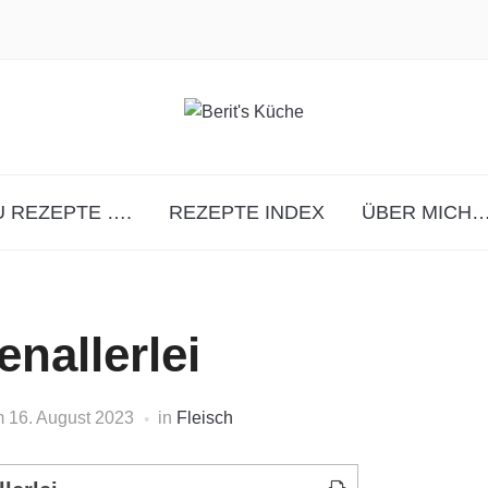
 REZEPTE ….
REZEPTE INDEX
ÜBER MICH…
nallerlei
m
16. August 2023
in
Fleisch