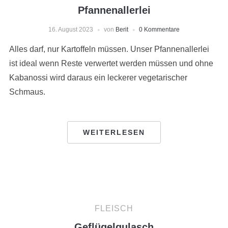
Pfannenallerlei
16. August 2023
von
Berit
0 Kommentare
Alles darf, nur Kartoffeln müssen. Unser Pfannenallerlei
ist ideal wenn Reste verwertet werden müssen und ohne
Kabanossi wird daraus ein leckerer vegetarischer
Schmaus.
WEITERLESEN
FLEISCH
Geflügelgulasch