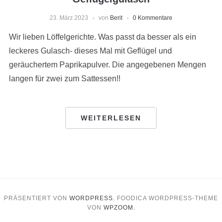
23. März 2023
von
Berit
0 Kommentare
Wir lieben Löffelgerichte. Was passt da besser als ein
leckeres Gulasch- dieses Mal mit Geflügel und
geräuchertem Paprikapulver. Die angegebenen Mengen
langen für zwei zum Sattessen!!
WEITERLESEN
PRÄSENTIERT VON
WORDPRESS.
FOODICA WORDPRESS-THEME
VON
WPZOOM.