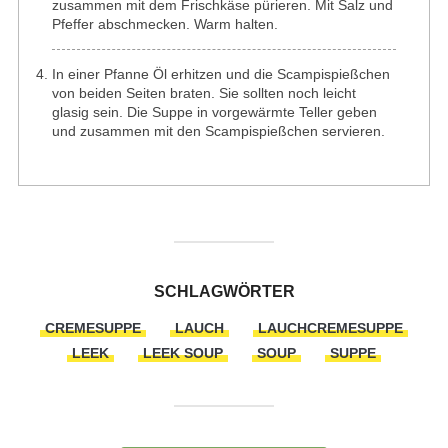
zusammen mit dem Frischkäse pürieren. Mit Salz und
Pfeffer abschmecken. Warm halten.
In einer Pfanne Öl erhitzen und die Scampispießchen
von beiden Seiten braten. Sie sollten noch leicht
glasig sein. Die Suppe in vorgewärmte Teller geben
und zusammen mit den Scampispießchen servieren.
SCHLAGWÖRTER
CREMESUPPE
LAUCH
LAUCHCREMESUPPE
LEEK
LEEK SOUP
SOUP
SUPPE