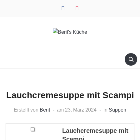
facebook
instagram
Lauchcremesuppe mit Scampi
Erstellt von
Berit
am
23. März 2024
in
Suppen
Lauchcremesuppe mit
Scampi