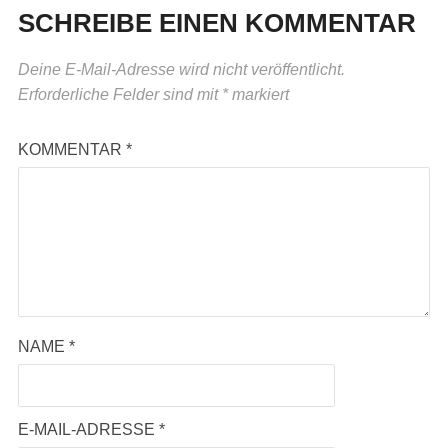
SCHREIBE EINEN KOMMENTAR
Deine E-Mail-Adresse wird nicht veröffentlicht.
Erforderliche Felder sind mit
*
markiert
KOMMENTAR
*
NAME
*
E-MAIL-ADRESSE
*