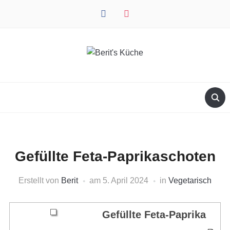
facebook
instagram
Gefüllte Feta-Paprikaschoten
Erstellt von
Berit
am
5. April 2024
in
Vegetarisch
Gefüllte Feta-Paprika