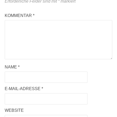
Erforderliche Felder sind mit
*
markiert
KOMMENTAR
*
NAME
*
E-MAIL-ADRESSE
*
WEBSITE