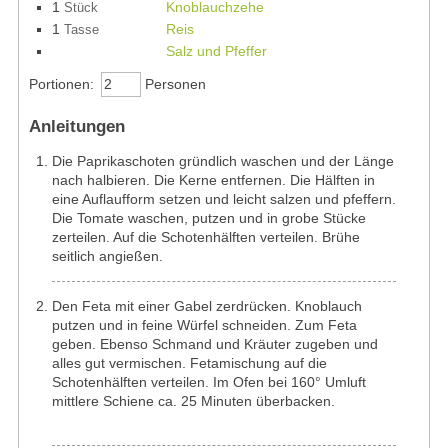
1
Knoblauchzehe
Stück
1
Reis
Tasse
Salz und Pfeffer
Portionen:
Personen
Anleitungen
Die Paprikaschoten gründlich waschen und der Länge
nach halbieren. Die Kerne entfernen. Die Hälften in
eine Auflaufform setzen und leicht salzen und pfeffern.
Die Tomate waschen, putzen und in grobe Stücke
zerteilen. Auf die Schotenhälften verteilen. Brühe
seitlich angießen.
Den Feta mit einer Gabel zerdrücken. Knoblauch
putzen und in feine Würfel schneiden. Zum Feta
geben. Ebenso Schmand und Kräuter zugeben und
alles gut vermischen. Fetamischung auf die
Schotenhälften verteilen. Im Ofen bei 160° Umluft
mittlere Schiene ca. 25 Minuten überbacken.