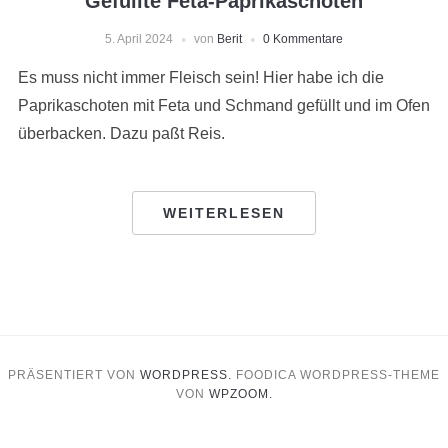
Gefüllte Feta-Paprikaschoten
5. April 2024
von
Berit
0 Kommentare
Es muss nicht immer Fleisch sein! Hier habe ich die
Paprikaschoten mit Feta und Schmand gefüllt und im Ofen
überbacken. Dazu paßt Reis.
WEITERLESEN
PRÄSENTIERT VON
WORDPRESS.
FOODICA WORDPRESS-THEME
VON
WPZOOM.