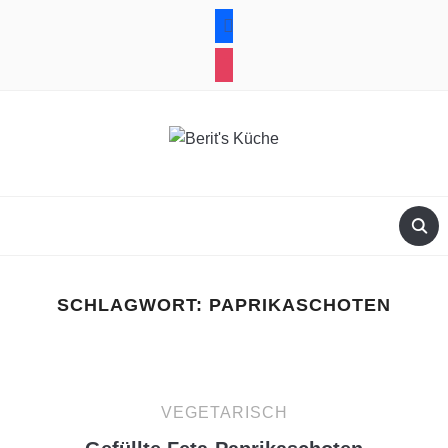
facebook
instagram
SCHLAGWORT:
PAPRIKASCHOTEN
VEGETARISCH