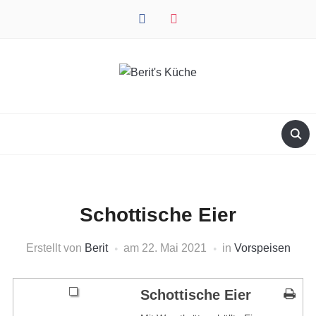
facebook
instagram
Schottische Eier
Erstellt von
Berit
am
22. Mai 2021
in
Vorspeisen
Schottische Eier