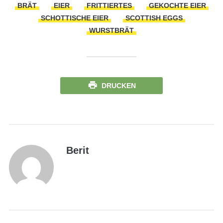
BRÄT
EIER
FRITTIERTES
GEKOCHTE EIER
SCHOTTISCHE EIER
SCOTTISH EGGS
WURSTBRÄT
DRUCKEN
Berit