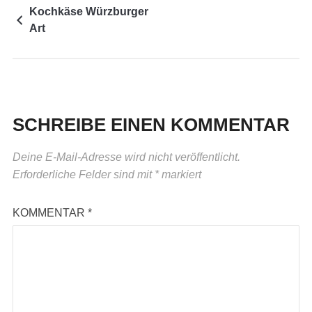
Kochkäse Würzburger
Art
SCHREIBE EINEN KOMMENTAR
Deine E-Mail-Adresse wird nicht veröffentlicht.
Erforderliche Felder sind mit
*
markiert
KOMMENTAR
*