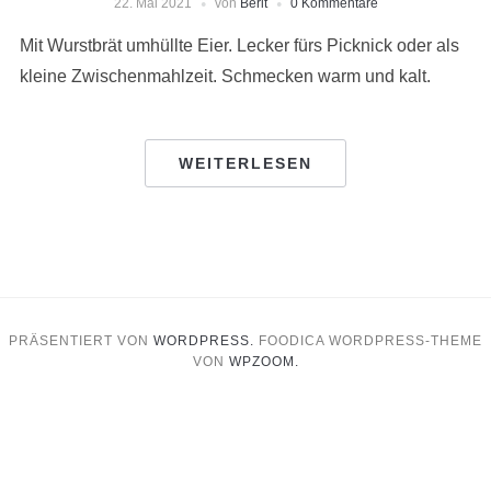
22. Mai 2021
von
Berit
0 Kommentare
Mit Wurstbrät umhüllte Eier. Lecker fürs Picknick oder als
kleine Zwischenmahlzeit. Schmecken warm und kalt.
WEITERLESEN
PRÄSENTIERT VON
WORDPRESS.
FOODICA WORDPRESS-THEME
VON
WPZOOM.