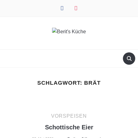
facebook
instagram
SCHLAGWORT:
BRÄT
VORSPEISEN
Schottische Eier