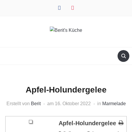
facebook
instagram
Apfel-Holundergelee
Erstellt von
Berit
am
16. Oktober 2022
in
Marmelade
Apfel-Holundergelee