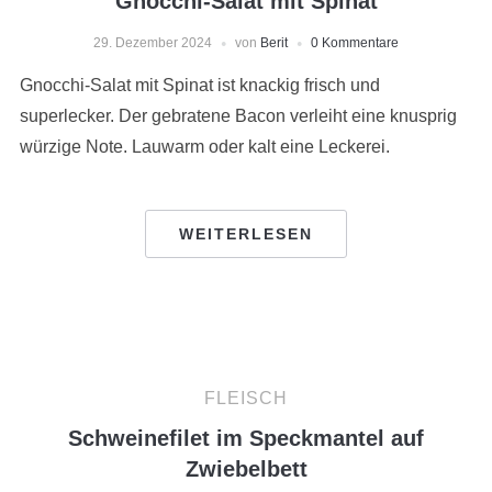
Gnocchi-Salat mit Spinat
29. Dezember 2024
von
Berit
0 Kommentare
Gnocchi-Salat mit Spinat ist knackig frisch und
superlecker. Der gebratene Bacon verleiht eine knusprig
würzige Note. Lauwarm oder kalt eine Leckerei.
WEITERLESEN
FLEISCH
Schweinefilet im Speckmantel auf
Zwiebelbett