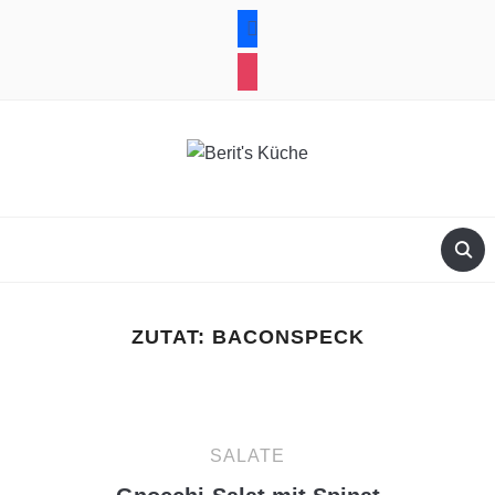
facebook
instagram
ZUTAT:
BACONSPECK
SALATE