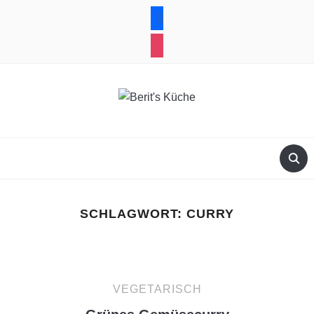
facebook
instagram
SCHLAGWORT:
CURRY
VEGETARISCH