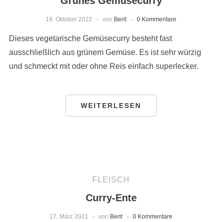
Grünes Gemüsecurry
19. Oktober 2022
von
Berit
0 Kommentare
Dieses vegetarische Gemüsecurry besteht fast
ausschließlich aus grünem Gemüse. Es ist sehr würzig
und schmeckt mit oder ohne Reis einfach superlecker.
WEITERLESEN
FLEISCH
Curry-Ente
17. März 2021
von
Berit
0 Kommentare