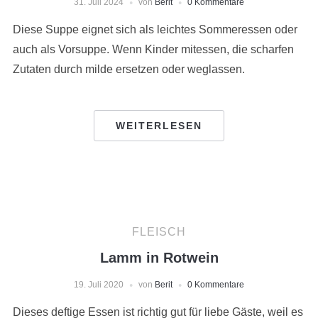
31. Juli 2024
von
Berit
0 Kommentare
Diese Suppe eignet sich als leichtes Sommeressen oder
auch als Vorsuppe. Wenn Kinder mitessen, die scharfen
Zutaten durch milde ersetzen oder weglassen.
WEITERLESEN
FLEISCH
Lamm in Rotwein
19. Juli 2020
von
Berit
0 Kommentare
Dieses deftige Essen ist richtig gut für liebe Gäste, weil es