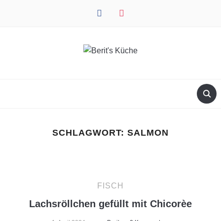
facebook
instagram
SCHLAGWORT:
SALMON
FISCH
Lachsröllchen gefüllt mit Chicorèe