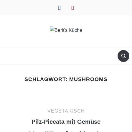
facebook
instagram
SCHLAGWORT:
MUSHROOMS
VEGETARISCH
Pilz-Piccata mit Gemüse