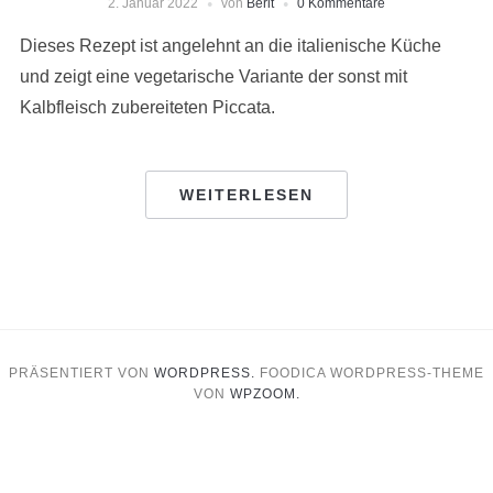
2. Januar 2022
von
Berit
0 Kommentare
Dieses Rezept ist angelehnt an die italienische Küche
und zeigt eine vegetarische Variante der sonst mit
Kalbfleisch zubereiteten Piccata.
WEITERLESEN
PRÄSENTIERT VON
WORDPRESS.
FOODICA WORDPRESS-THEME
VON
WPZOOM.