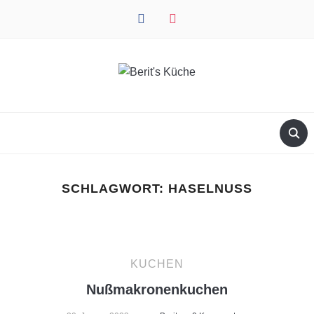
facebook
instagram
SCHLAGWORT:
HASELNUSS
KUCHEN
Nußmakronenkuchen