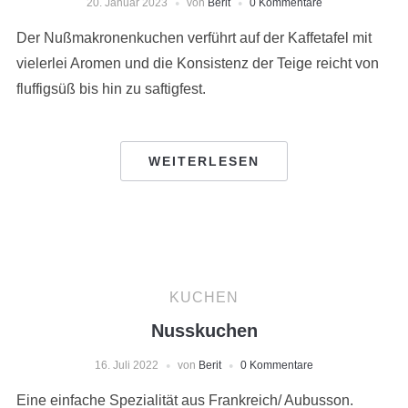
20. Januar 2023
von
Berit
0 Kommentare
Der Nußmakronenkuchen verführt auf der Kaffetafel mit
vielerlei Aromen und die Konsistenz der Teige reicht von
fluffigsüß bis hin zu saftigfest.
WEITERLESEN
KUCHEN
Nusskuchen
16. Juli 2022
von
Berit
0 Kommentare
Eine einfache Spezialität aus Frankreich/ Aubusson.