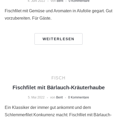
4. Juni 2022
von
Berit
0 Kommentare
Fischfilet mit Gemüse und Aromaten in Alufolie gegart. Gut
vorzubereiten. Für Gäste.
WEITERLESEN
FISCH
Fischfilet mit Bärlauch-Kräuterhaube
5. Mai 2022
von
Berit
0 Kommentare
Ein Klassiker der immer gut ankommt und dem
Schlemmerfilet Konkurrenz macht: Fischfilet mit Bärlauch-