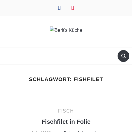
facebook
instagram
SCHLAGWORT:
FISHFILET
FISCH
Fischfilet in Folie