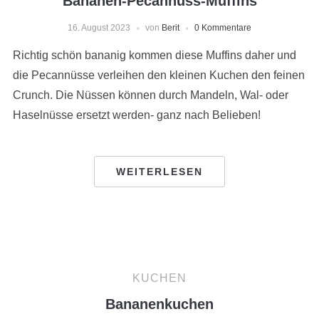
Bananen-Pecannuss-Muffins
16. August 2023
von
Berit
0 Kommentare
Richtig schön bananig kommen diese Muffins daher und
die Pecannüsse verleihen den kleinen Kuchen den feinen
Crunch. Die Nüssen können durch Mandeln, Wal- oder
Haselnüsse ersetzt werden- ganz nach Belieben!
WEITERLESEN
KUCHEN
Bananenkuchen