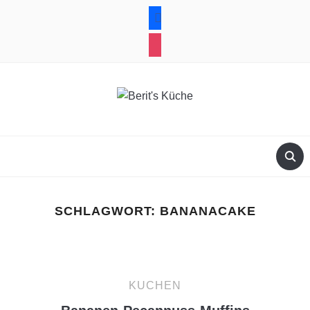
facebook
instagram
SCHLAGWORT:
BANANACAKE
KUCHEN