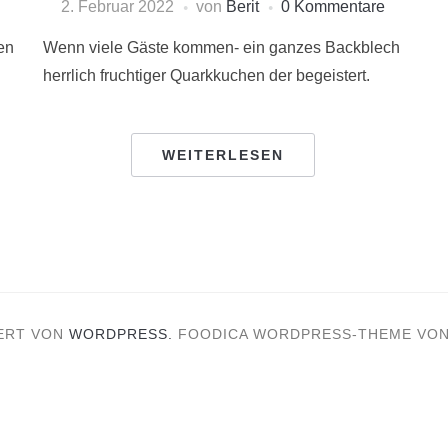
2. Februar 2022
von
Berit
0 Kommentare
en
Wenn viele Gäste kommen- ein ganzes Backblech
herrlich fruchtiger Quarkkuchen der begeistert.
WEITERLESEN
ERT VON
WORDPRESS.
FOODICA WORDPRESS-THEME VO