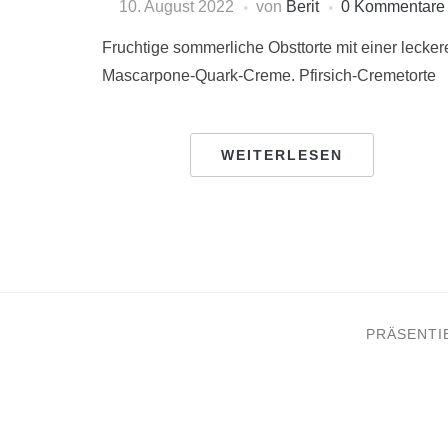
10. August 2022
von
Berit
0 Kommentare
Fruchtige sommerliche Obsttorte mit einer lecker
Mascarpone-Quark-Creme. Pfirsich-Cremetorte
WEITERLESEN
PRÄSENTI