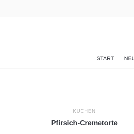
START
NEU
KUCHEN
Pfirsich-Cremetorte