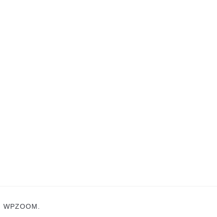
N
WPZOOM.