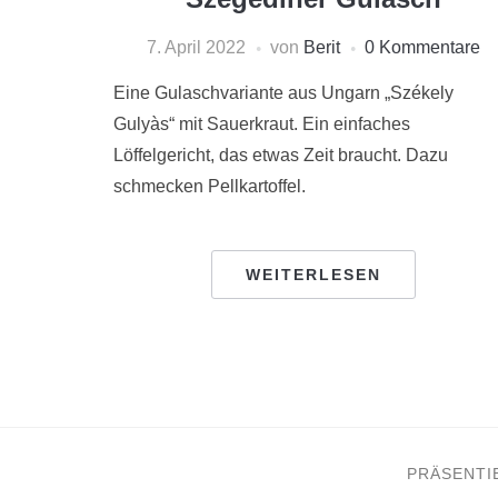
7. April 2022
von
Berit
0 Kommentare
Eine Gulaschvariante aus Ungarn „Székely
Gulyàs“ mit Sauerkraut. Ein einfaches
Löffelgericht, das etwas Zeit braucht. Dazu
schmecken Pellkartoffel.
WEITERLESEN
PRÄSENTI