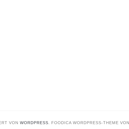
ERT VON
WORDPRESS.
FOODICA WORDPRESS-THEME VO