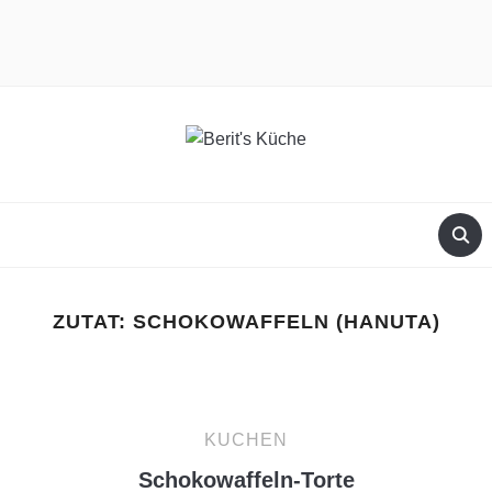
facebook
instagram
ZUTAT:
SCHOKOWAFFELN (HANUTA)
KUCHEN
Schokowaffeln-Torte