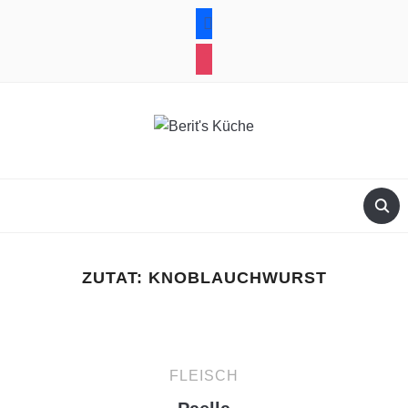
facebook
instagram
ZUTAT:
KNOBLAUCHWURST
FLEISCH