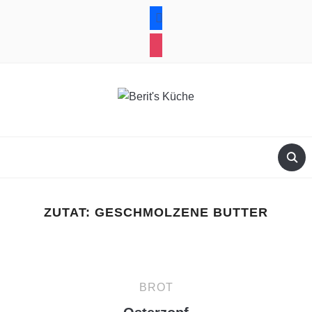
facebook
instagram
ZUTAT:
GESCHMOLZENE BUTTER
BROT