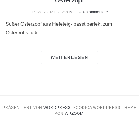
Osterzopf
17. März 2021
von
Berit
0 Kommentare
Süßer Osterzopf aus Hefeteig- passt perfekt zum
Osterfrühstück!
WEITERLESEN
PRÄSENTIERT VON
WORDPRESS.
FOODICA WORDPRESS-THEME
VON
WPZOOM.