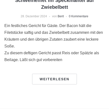
Schweinefilet im Speckmantel auf
Zwiebelbett
28. Dezember 2024
von
Berit
0 Kommentare
Ein festliches Gericht für Gäste. Der Bacon hält die
Filetstücke saftig und das Zwiebelbett zusammen mit den
Kräutern und den übrigen Zutaten zaubert eine leckere
Soße.
Zu diesem deftigen Gericht passt Reis oder Spätzle als
Beilage. Läßt sich gut vorbereiten
WEITERLESEN