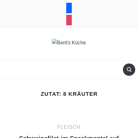
facebook
instagram
ZUTAT:
8 KRÄUTER
FLEISCH