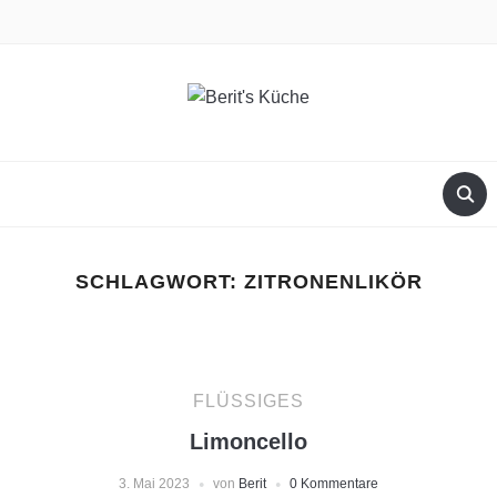
facebook
instagram
SCHLAGWORT:
ZITRONENLIKÖR
FLÜSSIGES
Limoncello
3. Mai 2023
von
Berit
0 Kommentare