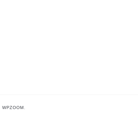
N
WPZOOM.