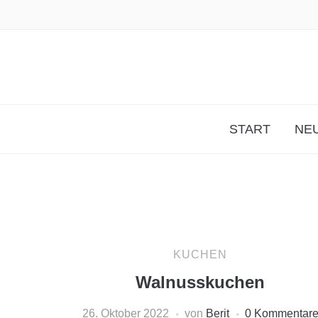
START
NEU
KUCHEN
Walnusskuchen
26. Oktober 2022
von
Berit
0 Kommentar