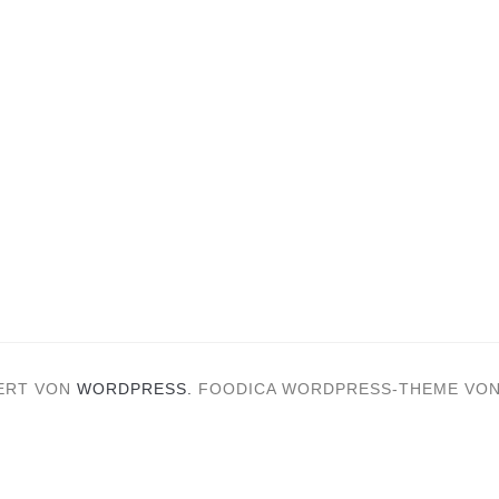
ERT VON
WORDPRESS.
FOODICA WORDPRESS-THEME VO