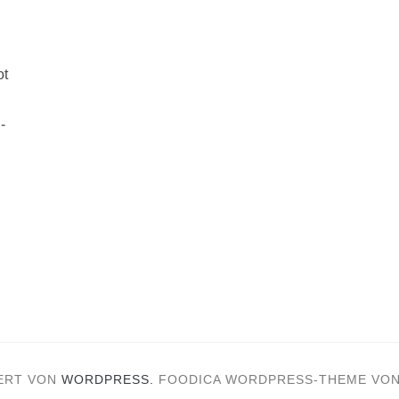
ot
-
ERT VON
WORDPRESS.
FOODICA WORDPRESS-THEME VO