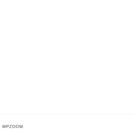
N
WPZOOM.