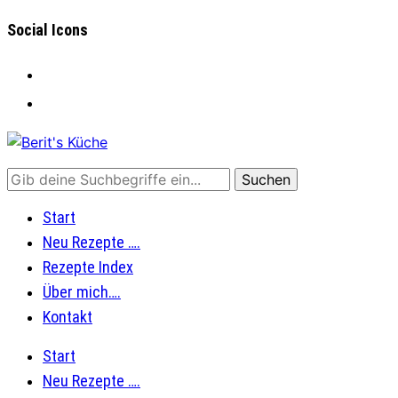
Social Icons
facebook
instagram
Start
Neu Rezepte ….
Rezepte Index
Über mich….
Kontakt
Start
Neu Rezepte ….