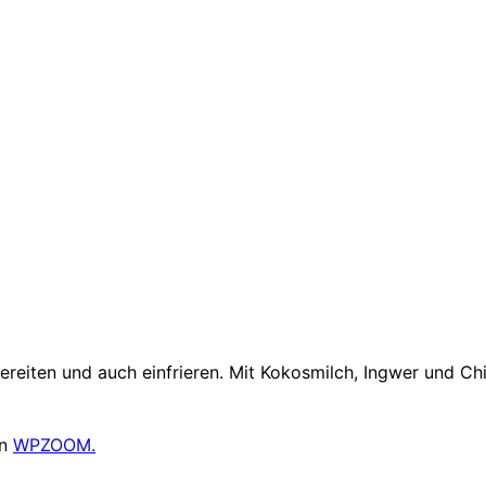
reiten und auch einfrieren. Mit Kokosmilch, Ingwer und Chil
on
WPZOOM.