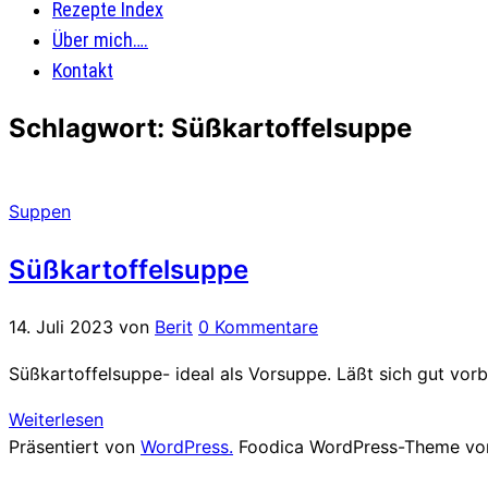
Rezepte Index
Über mich….
Kontakt
Schlagwort:
Süßkartoffelsuppe
Suppen
Süßkartoffelsuppe
14. Juli 2023
von
Berit
0 Kommentare
Süßkartoffelsuppe- ideal als Vorsuppe. Läßt sich gut vorbe
Weiterlesen
Präsentiert von
WordPress.
Foodica WordPress-Theme v