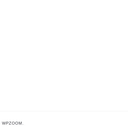
N
WPZOOM.