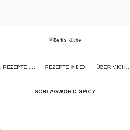
 REZEPTE ….
REZEPTE INDEX
ÜBER MICH…
SCHLAGWORT:
SPICY
e