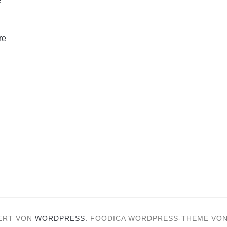
re
ERT VON
WORDPRESS.
FOODICA WORDPRESS-THEME VO