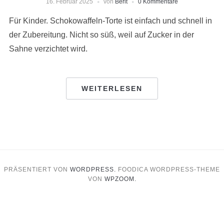
16. Februar 2025
von
Berit
0 Kommentare
Für Kinder. Schokowaffeln-Torte ist einfach und schnell in
der Zubereitung. Nicht so süß, weil auf Zucker in der
Sahne verzichtet wird.
WEITERLESEN
PRÄSENTIERT VON
WORDPRESS.
FOODICA WORDPRESS-THEME
VON
WPZOOM.