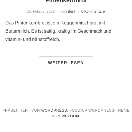
Pinienkernbrot
16. Februar 2023
von
Berit
0 Kommentare
Das Pinienkernbrot ist ein Roggenmischbrot mit
Buttermilch. Es ist saftig, kräftig im Geschmack und
vitamin- und nähstoffreich.
WEITERLESEN
PRÄSENTIERT VON
WORDPRESS.
FOODICA WORDPRESS-THEME
VON
WPZOOM.