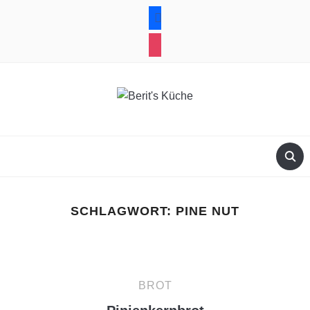
facebook
instagram
SCHLAGWORT:
PINE NUT
BROT