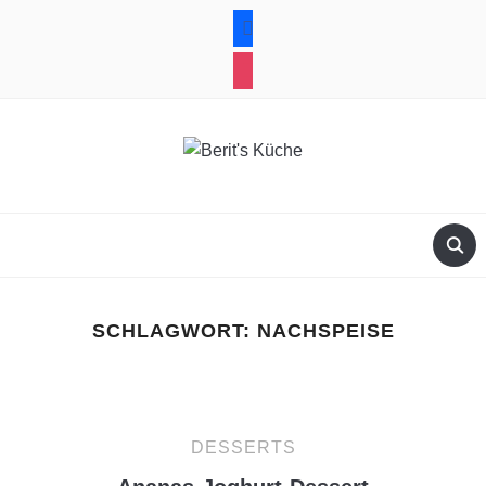
facebook
instagram
SCHLAGWORT:
NACHSPEISE
DESSERTS