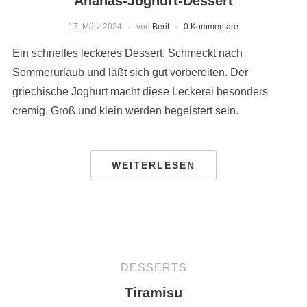
Ananas-Joghurt-Dessert
17. März 2024
von
Berit
0 Kommentare
Ein schnelles leckeres Dessert. Schmeckt nach
Sommerurlaub und läßt sich gut vorbereiten. Der
griechische Joghurt macht diese Leckerei besonders
cremig. Groß und klein werden begeistert sein.
WEITERLESEN
DESSERTS
Tiramisu