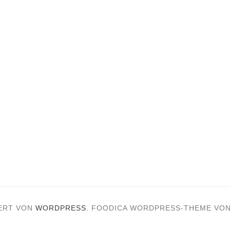
ERT VON
WORDPRESS.
FOODICA WORDPRESS-THEME VO