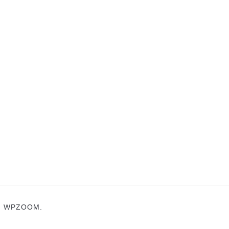
N
WPZOOM.