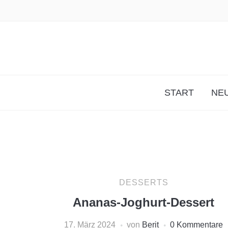
START
NEU
DESSERTS
Ananas-Joghurt-Dessert
17. März 2024
von
Berit
0 Kommentare