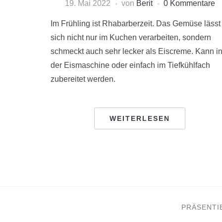
19. Mai 2022
von
Berit
0 Kommentare
Im Frühling ist Rhabarberzeit. Das Gemüse lässt
sich nicht nur im Kuchen verarbeiten, sondern
schmeckt auch sehr lecker als Eiscreme. Kann i
der Eismaschine oder einfach im Tiefkühlfach
zubereitet werden.
WEITERLESEN
PRÄSENTI