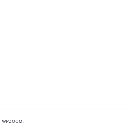
N
WPZOOM.