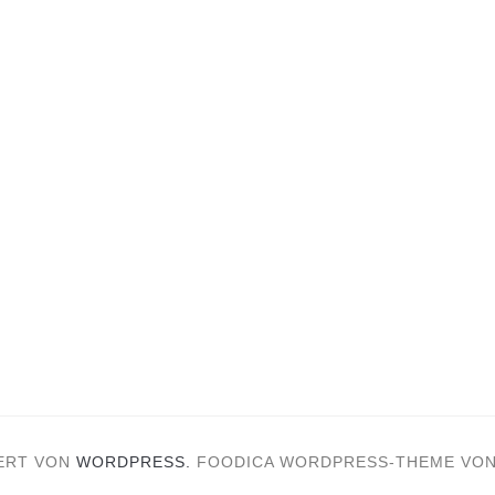
n
ERT VON
WORDPRESS.
FOODICA WORDPRESS-THEME VO