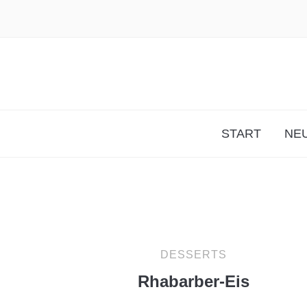
START
NEU
DESSERTS
Rhabarber-Eis