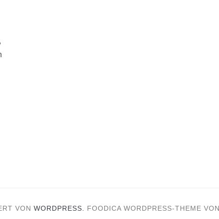
,
n
ERT VON
WORDPRESS.
FOODICA WORDPRESS-THEME VO