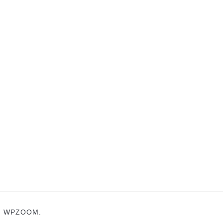
N
WPZOOM.