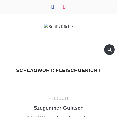
facebook
instagram
SCHLAGWORT:
FLEISCHGERICHT
FLEISCH
Szegediner Gulasch