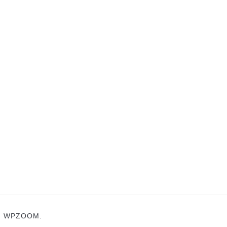
N
WPZOOM.