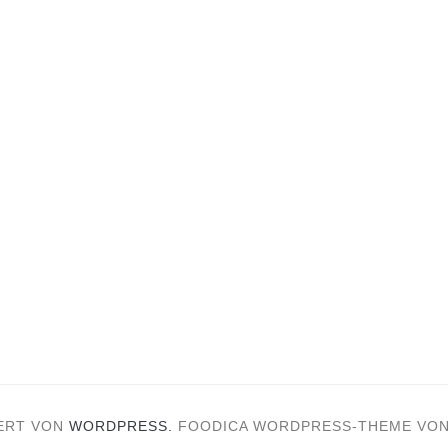
ERT VON
WORDPRESS.
FOODICA WORDPRESS-THEME VO