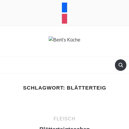
facebook
instagram
SCHLAGWORT:
BLÄTTERTEIG
FLEISCH