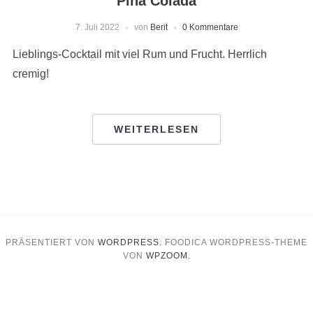
Pina Colada
7. Juli 2022
von
Berit
0 Kommentare
Lieblings-Cocktail mit viel Rum und Frucht. Herrlich
cremig!
WEITERLESEN
PRÄSENTIERT VON
WORDPRESS.
FOODICA WORDPRESS-THEME
VON
WPZOOM.