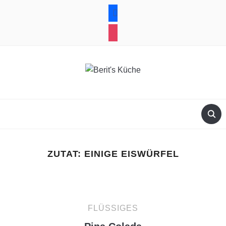
facebook
instagram
ZUTAT:
EINIGE EISWÜRFEL
FLÜSSIGES