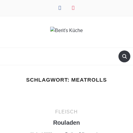
facebook
instagram
SCHLAGWORT:
MEATROLLS
FLEISCH
Rouladen