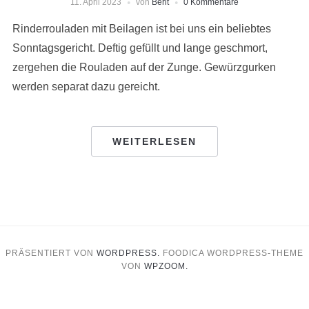
11. April 2023
von
Berit
0 Kommentare
Rinderrouladen mit Beilagen ist bei uns ein beliebtes
Sonntagsgericht. Deftig gefüllt und lange geschmort,
zergehen die Rouladen auf der Zunge. Gewürzgurken
werden separat dazu gereicht.
WEITERLESEN
PRÄSENTIERT VON
WORDPRESS.
FOODICA WORDPRESS-THEME
VON
WPZOOM.