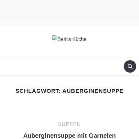
facebook
instagram
SCHLAGWORT:
AUBERGINENSUPPE
SUPPEN
Auberginensuppe mit Garnelen